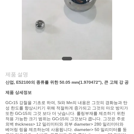
연
락
주
세
요
제품 설명
뉴
산업, E52100의 종류를 위한 50.05 mm(1.970472"), 큰 고체 강 공
스
제품 상세정보
GCr15 강철을 기초로 하여, Si와 Mn의 내용은 그것의 경화능과 탄
성 한도를 향상시키기 위해 적절하게 증가되고 그것의 마모 방지가
사
또한 GCr15의 그것 보다 더 낫습니다. 롤링부재를 제조하기 위한
적용 가능한 크기 범위는 GCr15의 그것보다 큽니다. 그것은 주로
이
외벽 thickness> 12 밀리미터와 외부 diameter> 280 밀리미터와
베어링 링을 제조하는데 사용됩니다. diameter> 50 밀리미터를 둥