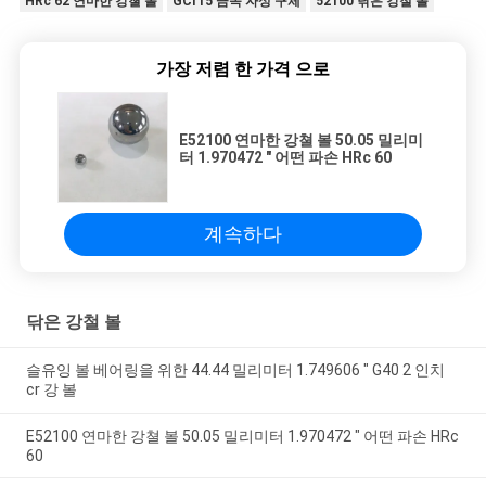
HRc 62 연마한 강쳘 볼
GCr15 금속 자성 구체
52100 닦은 강철 볼
가장 저렴 한 가격 으로
E52100 연마한 강쳘 볼 50.05 밀리미
터 1.970472 " 어떤 파손 HRc 60
계속하다
닦은 강철 볼
슬유잉 볼 베어링을 위한 44.44 밀리미터 1.749606 " G40 2 인치
cr 강 볼
E52100 연마한 강쳘 볼 50.05 밀리미터 1.970472 " 어떤 파손 HRc
60