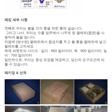
트
맵
패킹 세부 사항
PRIVACY
첫째로 우리는 볼을 각각 통을 위한 통에 넣습니다,
그리고 나서, 우리는 수출 업무에서 나무로 된 팔레트(합판)을 사
POLICY
용하여 볼을 쌉니다.
처음에 (방수된) 팔레트에서 합성지를 두고 볼 통을 팔레트에 넣고,
팔레트를 고치세요.
목재 파렛트의 사이즈 : 길이 : 860 밀리미터, 폭 : 800 밀리미터, 높
이 : 750 밀리미터
일반적으로, 우리는 중성 포장을 제공하고, 당신의 요구조건에 따
를 수 있습니다.
패키징 & 선적