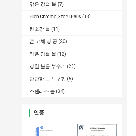
닦은 강철 볼
(7)
High Chrome Steel Balls
(13)
탄소강 볼
(11)
큰 고체 강 공
(20)
작은 강철 볼
(12)
강철 볼을 부수기
(23)
단단한 금속 구형
(6)
스텐레스 볼
(34)
인증