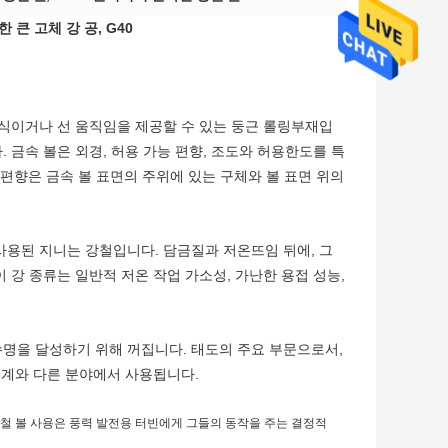
 큰 고체 강 공, G40
전식이거나 선 움직임을 제공할 수 있는 둥근 롤링부재입
 금속 볼은 외경, 허용 가능 편향, 조도와 허용한도를 특
능 편향은 금속 볼 표면의 주위에 있는 구체와 볼 표면 위의
 사용된 지니는 강철입니다. 담금질과 저온뜨임 뒤에, 그
 강 종류는 일반적 저온 작업 가소성, 가난한 용접 성능,
수명을 달성하기 위해 꺼집니다. 태도의 주요 부문으로서,
 기계와 다른 분야에서 사용됩니다.
강철 볼 사용은 풍력 발전용 터빈에게 그들의 동작을 주는 결정적