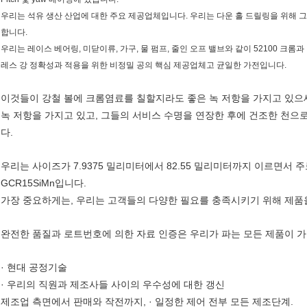
우리는 석유 생산 산업에 대한 주요 제공업체입니다. 우리는 다운 홀 드릴링을 위해 
합니다.
우리는 레이스 베어링, 미닫이류, 가구, 물 펌프, 줄인 오프 밸브와 같이 52100 
레스 강 정확성과 적용을 위한 비정밀 공의 핵심 제공업체고 균일한 가전입니다.
이것들이 강철 볼에 크롬염료를 칠할지라도 좋은 녹 저항을 가지고 있으
녹 저항을 가지고 있고, 그들의 서비스 수명을 연장한 후에 건조한 천
다.
우리는 사이즈가 7.9375 밀리미터에서 82.55 밀리미터까지 이르면서 주
GCR15SiMn입니다.
가장 중요하게는, 우리는 고객들의 다양한 필요를 충족시키기 위해 제품을
완전한 품질과 로트번호에 의한 자료 인증은 우리가 파는 모든 제품이 가
· 현대 공정기술
· 우리의 직원과 제조사들 사이의 우수성에 대한 갱신
제조업 측면에서 판매와 작전까지, · 일정한 제어 전부 모든 제조단계.