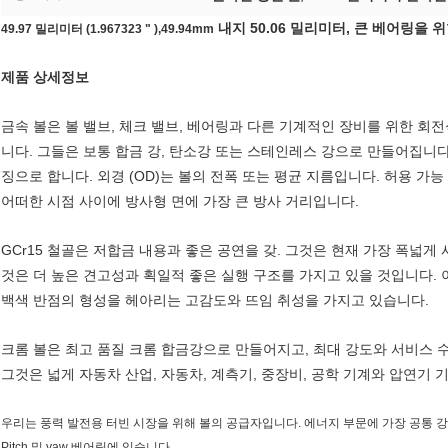
내지 50.06 밀리미터, 큰 베어링을 위한
49.97 밀리미터 (1.967323 " ),49.94mm
제품 상세정보
금속 볼은 볼 밸브, 체크 밸브, 베어링과 다른 기계적인 장비를 위한 회
니다. 그들은 보통 합금 강, 탄소강 또는 스테인레스 강으로 만들어집니다.
징으로 합니다. 외경 (OD)는 볼의 전폭 또는 평균 지름입니다. 허용 가
어떠한 시점 사이에 방사형 면에 가장 큰 방사 거리입니다.
GCr15 철골은 저합금 내용과 좋은 공연을 갖. 그것은 현재 가장 폭넓게
것은 더 높은 견고성과 획일적 좋은 실행 구조를 가지고 있을 것입니다. 이
백색 반점의 형성을 헤아리는 고감도와 뜨임 취성을 가지고 있습니다.
크롬 볼은 최고 품질 크롬 합금강으로 만들어지고, 최대 강도와 서비스 
그것은 넓게 자동차 산업, 자동차, 계측기, 중장비, 공학 기계와 압연기
우리는 풍력 발전용 터빈 시장을 위해 볼의 공급자입니다. 에너지 부문에 가장 공통 
Pitch 및 yaw 베어링에 있습니다.