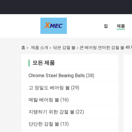
집
제품
홈
제품 소개
닦은 강철 볼
큰 베어링 연마한 강쳘 볼 49.94 
모든 제품
Chrome Steel Bearing Balls
(38)
고 정밀도 베어링 볼
(29)
메탈 베어링 볼
(16)
지탱하기 위한 강철 볼
(22)
단단한 강철 볼
(13)