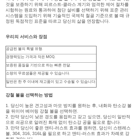
것을 보증하기 위해 피르스트-클라스 계기와 엄격한 제어 절차를
시험하는 원료와 통과하여 첨단 설비를 선택하기 위해 표준 관리
시스템을 도입하기 위해 기술적인 국제적 철골 기준으로 볼 때 규
정된 독점적인 표준을 따르고 당신의 삶을 연장합니다.
우리의 서비스와 장점
공급된 볼의 특별 유형.
경쟁력있는 가격과 작은 MOQ.
보증된 품질을 기반으로 하는 빠른 전달.
소량의 무료샘플은 제공될 수 있습니다.
일반은 한 주 이내에 재고품이 있고 수송될 수 있습니다.
강철 볼을 선택하는 방법
1. 당신이 높은 견고성과 마모 방지를 원하는 후, 내화와 탄소강 볼
을 뒤이어 베어링 강철 볼을 선택하면.
2. 만약 당신이 낮은 경도를 용접하고 갖고 싶으면, 당신이 일반적
으로 쇠공으로 알려진 화재 없이 탄소강 공을 필요로 합니다.
3. 만약 당신이 좋은 앤티-러스트 효과를 원하면, 당신이 스텐레스
볼, 304, 316, 316L을 필요로 하고 앤티-러스트 효과가 차례로 강