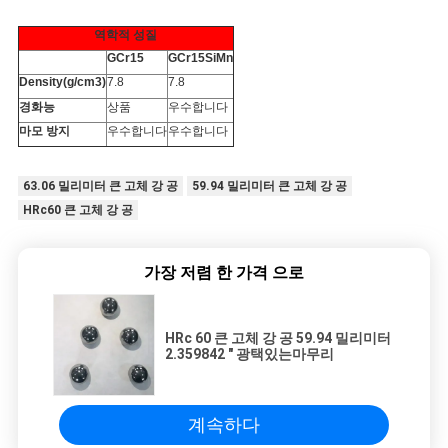
역학적 성질
GCr15
GCr15SiMn
Density(g/cm3)
7.8
7.8
경화능
상품
우수합니다
마모 방지
우수합니다
우수합니다
63.06 밀리미터 큰 고체 강 공
59.94 밀리미터 큰 고체 강 공
HRc60 큰 고체 강 공
가장 저렴 한 가격 으로
HRc 60 큰 고체 강 공 59.94 밀리미터
2.359842 " 광택있는마무리
계속하다