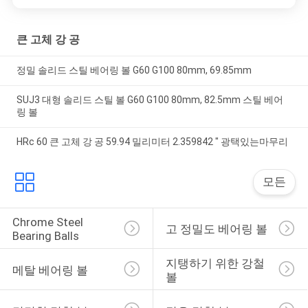
큰 고체 강 공
정밀 솔리드 스틸 베어링 볼 G60 G100 80mm, 69.85mm
SUJ3 대형 솔리드 스틸 볼 G60 G100 80mm, 82.5mm 스틸 베어
링 볼
HRc 60 큰 고체 강 공 59.94 밀리미터 2.359842 " 광택있는마무리
모든
Chrome Steel 
고 정밀도 베어링 볼
Bearing Balls
지탱하기 위한 강철 
메탈 베어링 볼
볼